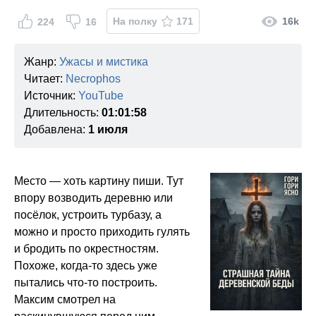
На полку
171
16k
224
16
Жанр:
Ужасы и мистика
Читает:
Necrophos
Источник:
YouTube
Длительность:
01:01:58
Добавлена:
1 июля
Место — хоть картину пиши. Тут
впору возводить деревню или
посёлок, устроить турбазу, а
можно и просто приходить гулять
и бродить по окрестностям.
Похоже, когда-то здесь уже
пытались что-то построить.
Максим смотрел на