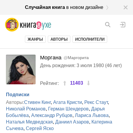
Случайная книга
в новом дизайне
ЖАНРЫ
АВТОРЫ
ИСПОЛНИТЕЛИ
Моргана
@
Маргорита
День рождения: 3 июля 1980 (46 лет)
11403
Рейтинг:
Подписки
Авторы:
Стивен Кинг
,
Агата Кристи
,
Рекс Стаут
,
Николай Романов
,
Герман Шендеров
,
Дарья
Бобылёва
,
Александр Рубцов
,
Лариса Львова
,
Наталья Медведская
,
Даниил Азаров
,
Катерина
Сычева
,
Сергей Яско