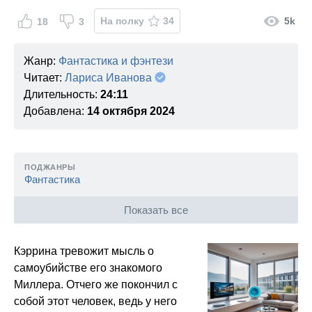
На полку
34
5k
18
3
Жанр:
Фантастика и фэнтези
Читает:
Лариса Иванова
Длительность:
24:11
Добавлена:
14 октября 2024
ПОДЖАНРЫ
Фантастика
Показать все
Кэррина тревожит мысль о
самоубийстве его знакомого
Миллера. Отчего же покончил с
собой этот человек, ведь у него