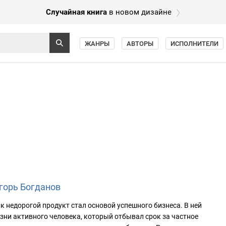
Случайная книга
в новом дизайне
ЖАНРЫ
АВТОРЫ
ИСПОЛНИТЕЛИ
горь Богданов
ак недорогой продукт стал основой успешного бизнеса. В ней
зни активного человека, который отбывал срок за частное