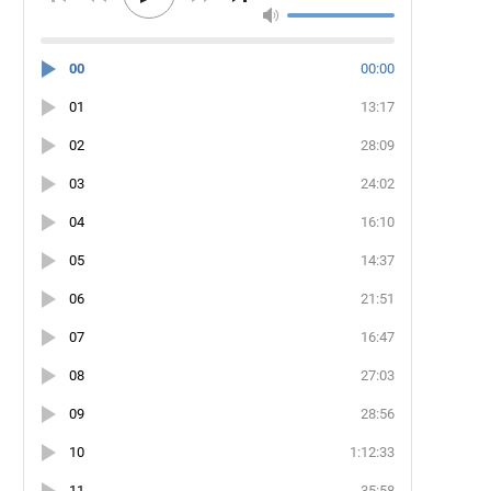
00
00:00
01
13:17
02
28:09
03
24:02
04
16:10
05
14:37
06
21:51
07
16:47
08
27:03
09
28:56
10
1:12:33
11
35:58