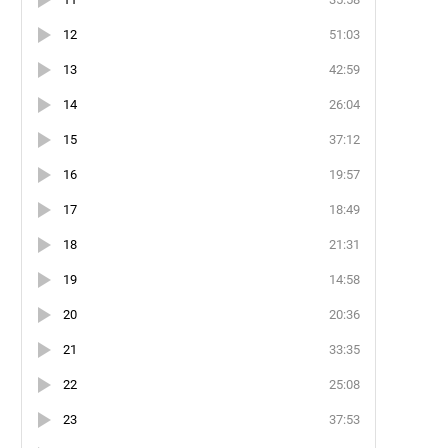
12
51:03
13
42:59
14
26:04
15
37:12
16
19:57
17
18:49
18
21:31
19
14:58
20
20:36
21
33:35
22
25:08
23
37:53