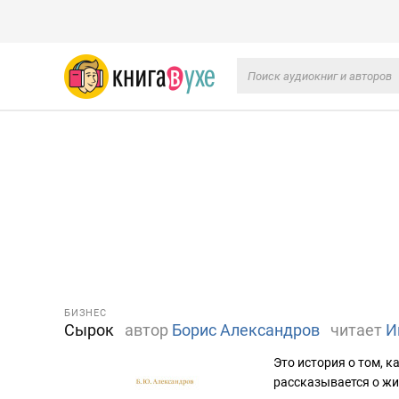
БИЗНЕС
Сырок
автор
Борис Александров
читает
И
Это история о том, к
рассказывается о жи