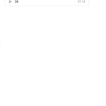
24
01:14
и