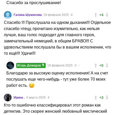
Спасибо за прослушивание!
+4
Галина Шумилова
19 февраля 2025
#
Спасибо !!! Прослушала на одном дыхании!!! Отдельное
спасибо чтецу, прочитано изумительно, как нельзя
лучше, ваш голос подходит для главного героя,
замечательный немецкий, в общем БРАВО!!! С
удовольствием послушала бы в вашем исполнении, что
то ещё!!! Удачи!!!
+5
Игорь Демидов
19 февраля 2025
#
↑
Благодарю за высокую оценку исполнения! А на счет
послушать еще чего-нибудь - тут уже более 70 моих
работ есть.
+3
Ирина .
4 марта 2025
#
Кто-то ошибочно классифицировал этот роман как
детектив. Это скорее женский любовный мистический