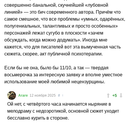
совершенно банальной, скучнейшей «лубовной
линией» — это бич современного автора. Причём что
самое смешное, что все проблемы «умных, одарённых,
полугениальных, талантливых и просто особенных»
персонажей лежат сугубо в плоскости «зачем
обсуждать, когда можно додумать». Иногда мне
кажется, что для писателей вот эта вымученная часть
сюжета, скорее, акт публичной психотерапии.
Если бы не она, было бы 11/10, а так — твердая
восьмерочка за интересную заявку и вполне уместное
использование моей любимой нецензурщины.
+5
Arare
12 ноября 2025
#
↑
Ой нет, с четвёртого часа начинается ныряние в
мелодраму с недоэротикой, основной сюжет уходит
бесславно курить в стороне.