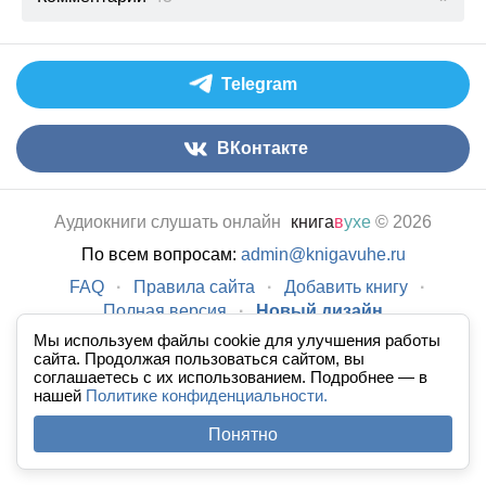
Telegram
ВКонтакте
Аудиокниги слушать онлайн
книга
в
ухе
© 2026
По всем вопросам:
admin@knigavuhe.ru
FAQ
·
Правила сайта
·
Добавить книгу
·
Полная версия
·
Новый дизайн
Мы используем файлы cookie для улучшения работы
сайта. Продолжая пользоваться сайтом, вы
соглашаетесь с их использованием. Подробнее — в
нашей
Политике конфиденциальности.
Понятно