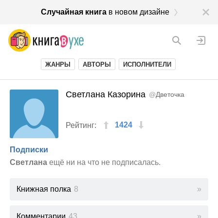
Случайная книга
в новом дизайне
ЖАНРЫ
АВТОРЫ
ИСПОЛНИТЕЛИ
Светлана Казорина
@
Дветочка
1424
Рейтинг:
Подписки
Светлана
ещё ни на что не подписалась.
Книжная полка
8
Комментарии
43