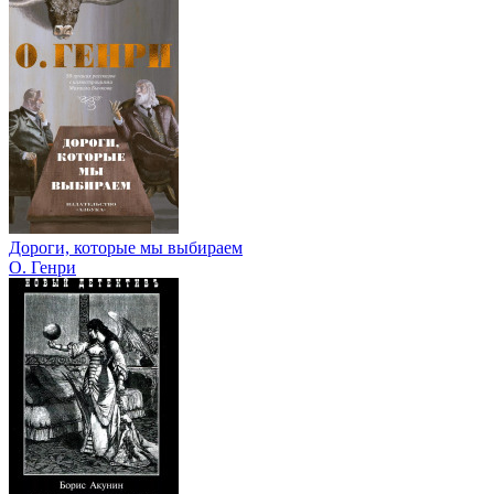
Дороги, которые мы выбираем
О. Генри