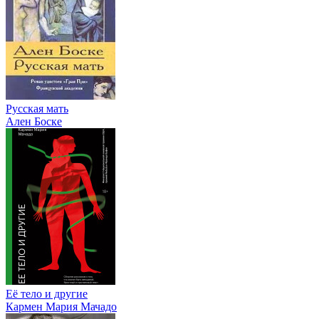
Русская мать
Ален Боске
Её тело и другие
Кармен Мария Мачадо