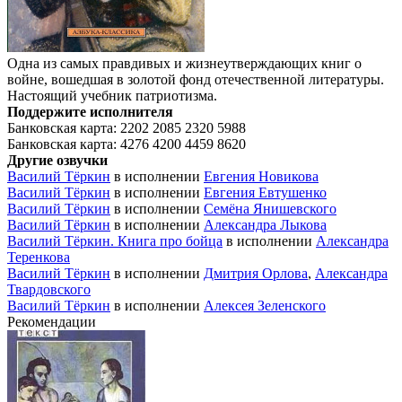
Одна из самых правдивых и жизнеутверждающих книг о
войне, вошедшая в золотой фонд отечественной литературы.
Настоящий учебник патриотизма.
Поддержите исполнителя
Банковская карта:
2202 2085 2320 5988
Банковская карта:
4276 4200 4459 8620
Другие озвучки
Василий Тёркин
в исполнении
Евгения Новикова
Василий Тёркин
в исполнении
Евгения Евтушенко
Василий Тёркин
в исполнении
Семёна Янишевского
Василий Тёркин
в исполнении
Александра Лыкова
Василий Тёркин. Книга про бойца
в исполнении
Александра
Теренкова
Василий Тёркин
в исполнении
Дмитрия Орлова
,
Александра
Твардовского
Василий Тёркин
в исполнении
Алексея Зеленского
Рекомендации