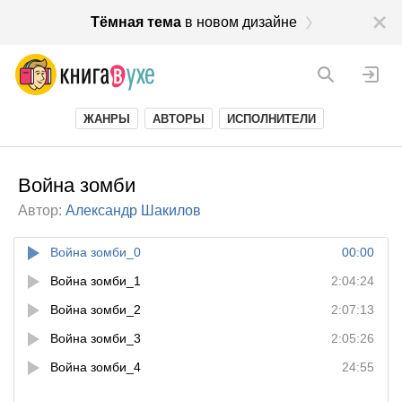
Тёмная тема
в новом дизайне
ЖАНРЫ
АВТОРЫ
ИСПОЛНИТЕЛИ
Война зомби
Автор:
Александр Шакилов
Война зомби_0
00:00
Война зомби_1
2:04:24
Война зомби_2
2:07:13
Война зомби_3
2:05:26
Война зомби_4
24:55