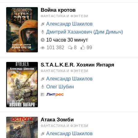
Война кротов
ФАНТАСТИКА И ФЭНТЕЗИ
Александр Шакилов
Дмитрий Хазанович (Дим Димыч)
10 часов 30 минут
101 382
8
99
S.T.A.L.K.E.R. Хозяин Янтаря
ФАНТАСТИКА И ФЭНТЕЗИ
Александр Шакилов
Олег Шубин
Атака Зомби
ФАНТАСТИКА И ФЭНТЕЗИ
Александр Шакилов