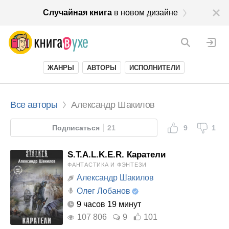
Случайная книга
в новом дизайне
ЖАНРЫ
АВТОРЫ
ИСПОЛНИТЕЛИ
Все авторы
Александр Шакилов
Подписаться
21
9
1
S.T.A.L.K.E.R. Каратели
ФАНТАСТИКА И ФЭНТЕЗИ
Александр Шакилов
Олег Лобанов
9 часов 19 минут
107 806
9
101