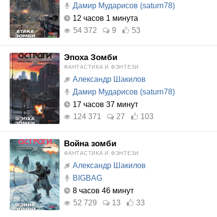
Дамир Мударисов (saturn78)
12 часов 1 минута
54 372
9
53
Эпоха Зомби
ФАНТАСТИКА И ФЭНТЕЗИ
Александр Шакилов
Дамир Мударисов (saturn78)
17 часов 37 минут
124 371
27
103
Война зомби
ФАНТАСТИКА И ФЭНТЕЗИ
Александр Шакилов
BIGBAG
8 часов 46 минут
52 729
13
33