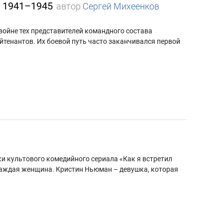
. 1941–1945
автор
Сергей Михеенков
войне тех представителей командного состава
йтенантов. Их боевой путь часто заканчивался первой
ки культового комедийного сериала «Как я встретил
 каждая женщина. Кристин Ньюман – девушка, которая