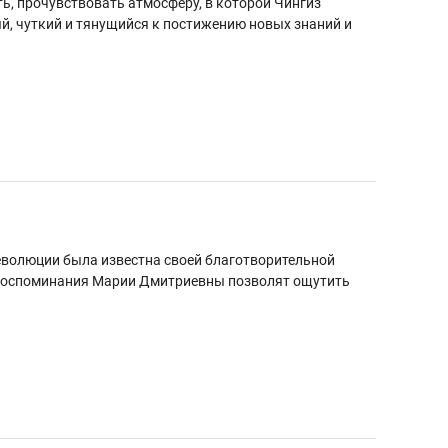
ь, прочувствовать атмосферу, в которой Чингиз
й, чуткий и тянущийся к постижению новых знаний и
еволюции была известна своей благотворительной
. Воспоминания Марии Дмитриевны позволят ощутить