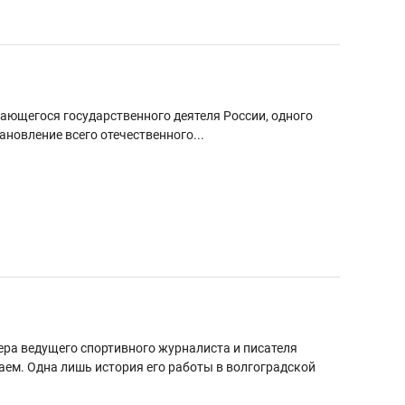
ающегося государственного деятеля России, одного
ановление всего отечественного...
ера ведущего спортивного журналиста и писателя
аем. Одна лишь история его работы в волгоградской