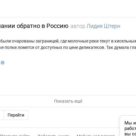
мании обратно в Россию
автор
Лидия Штерн
 были очарованы заграницей, где молочные реки текут в кисельных 
ые полки ломятся от доступных по цене деликатесов. Так думала гл
Показать ещё
Перейти
Мы и
рабо
вы с