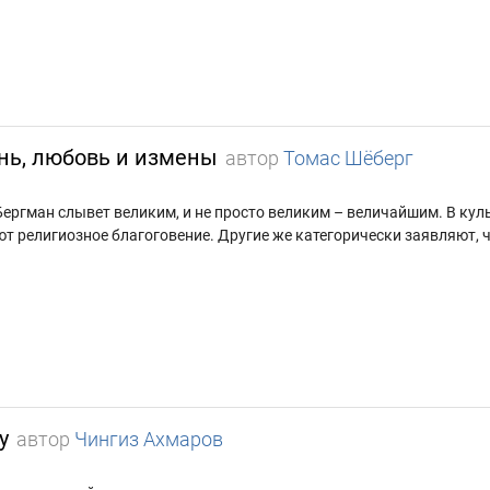
нь, любовь и измены
автор
Томас Шёберг
ергман слывет великим, и не просто великим – величайшим. В куль
ют религиозное благоговение. Другие же категорически заявляют,
у
автор
Чингиз Ахмаров