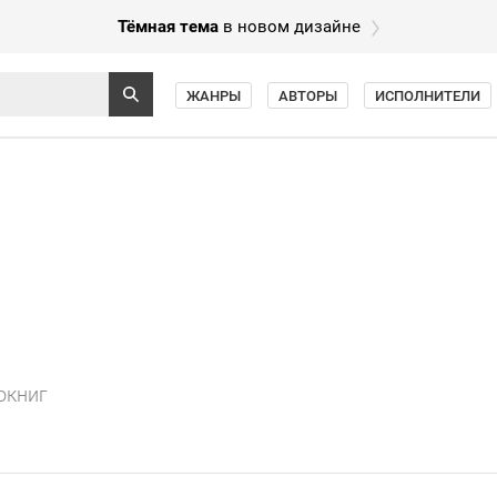
Тёмная тема
в новом дизайне
ЖАНРЫ
АВТОРЫ
ИСПОЛНИТЕЛИ
окниг