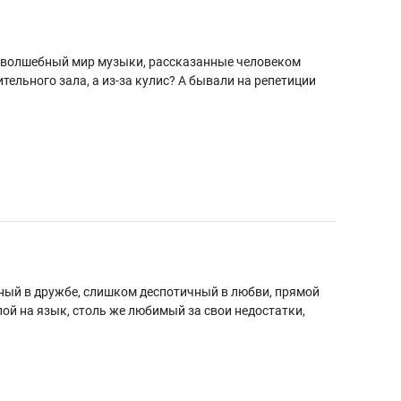
в волшебный мир музыки, рассказанные человеком
ельного зала, а из-за кулис? А бывали на репетиции
ьный в дружбе, слишком деспотичный в любви, прямой
лой на язык, столь же любимый за свои недостатки,