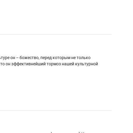
туре он – божество, перед которым не только
 что он эффективнейший тормоз нашей культурной