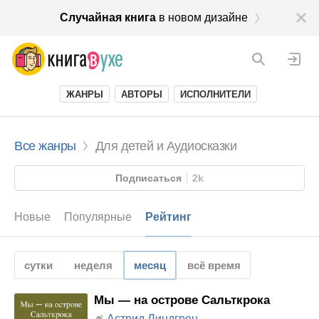
Случайная книга
в новом дизайне
ЖАНРЫ
АВТОРЫ
ИСПОЛНИТЕЛИ
Все жанры
Для детей и Аудиосказки
Подписаться
2k
Новые
Популярные
Рейтинг
сутки
неделя
месяц
всё время
Мы — на острове Сальткрока
Астрид Линдгрен