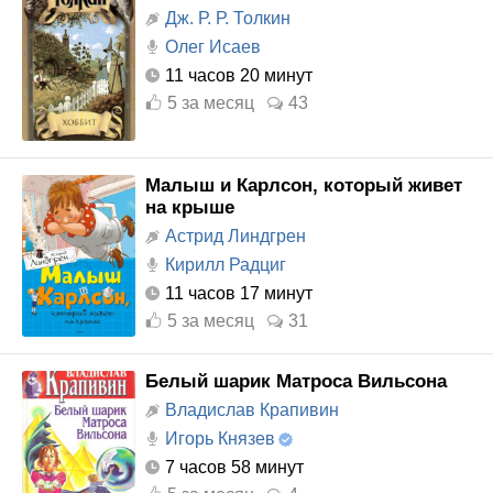
Дж. Р. Р. Толкин
Олег Исаев
11 часов 20 минут
5
за месяц
43
Малыш и Карлсон, который живет
на крыше
Астрид Линдгрен
Кирилл Радциг
11 часов 17 минут
5
за месяц
31
Белый шарик Матроса Вильсона
Владислав Крапивин
Игорь Князев
7 часов 58 минут