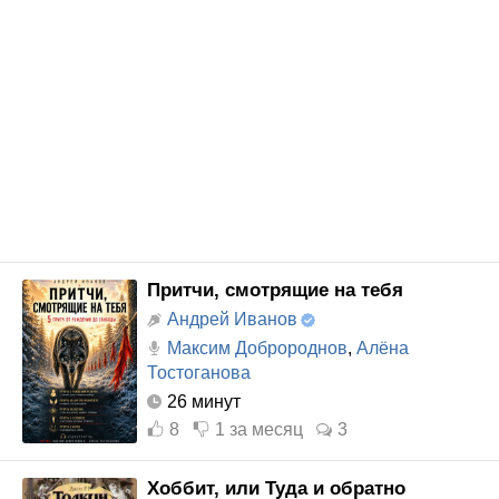
Притчи, смотрящие на тебя
Андрей Иванов
Максим Добророднов
,
Алёна
Тостоганова
26 минут
8
1
за месяц
3
Хоббит, или Туда и обратно