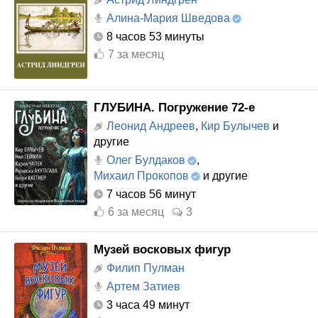
Алина-Мария Шведова
8 часов 53 минуты
7
за месяц
ГЛУБИНА. Погружение 72-е
Леонид Андреев
,
Кир Булычев
и
другие
Олег Булдаков
,
Михаил Прокопов
и другие
7 часов 56 минут
6
за месяц
3
Музей восковых фигур
Филип Пулман
Артем Затиев
3 часа 49 минут