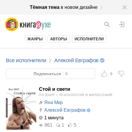
Тёмная тема
в новом дизайне
ЖАНРЫ
АВТОРЫ
ИСПОЛНИТЕЛИ
Все исполнители
Алексей Евграфов
Подписаться
6
6
Стой и свети
ПОЭЗИЯ
•
ПСИХОЛОГИЯ И ФИЛОСОФИЯ
Яна Мкр
Алексей Евграфов
1 минута
861
1
5