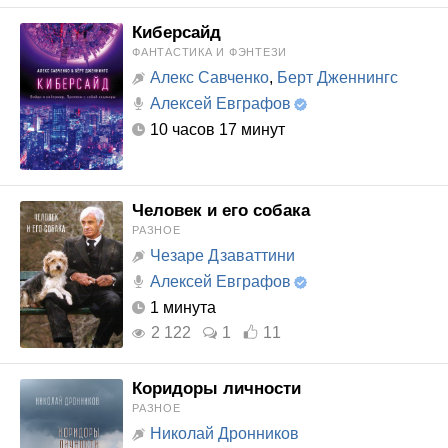
Киберсайд
ФАНТАСТИКА И ФЭНТЕЗИ
Алекс Савченко
,
Берт Дженнингс
Алексей Евграфов
10 часов 17 минут
Человек и его собака
РАЗНОЕ
Чезаре Дзаваттини
Алексей Евграфов
1 минута
2 122
1
11
Коридоры личности
РАЗНОЕ
Николай Дронников