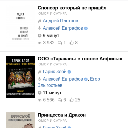
Спонсор который не пришёл
ЮМОР И САТИРА
Андрей Плотнов
Алексей Евграфов
9 минут
3 982
1
8
ООО «Тараканы в голове Анфисы»
ЮМОР И САТИРА
Гарик Злой
Алексей Евграфов
,
Егор
Злыгостьев
11 минут
6 566
6
25
Принцесса и Дракон
ЮМОР И САТИРА
Гарик Злой