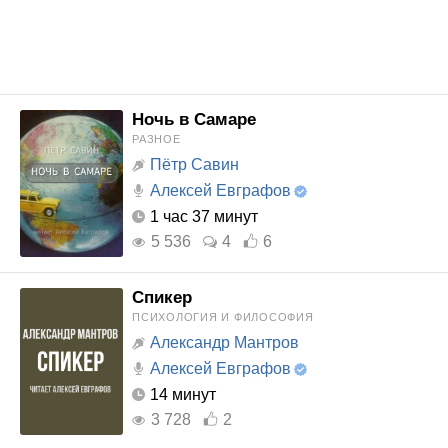
Ночь в Самаре
РАЗНОЕ
Пётр Савин
Алексей Евграфов
1 час 37 минут
5 536
4
6
Спикер
ПСИХОЛОГИЯ И ФИЛОСОФИЯ
Александр Мантров
Алексей Евграфов
14 минут
3 728
2