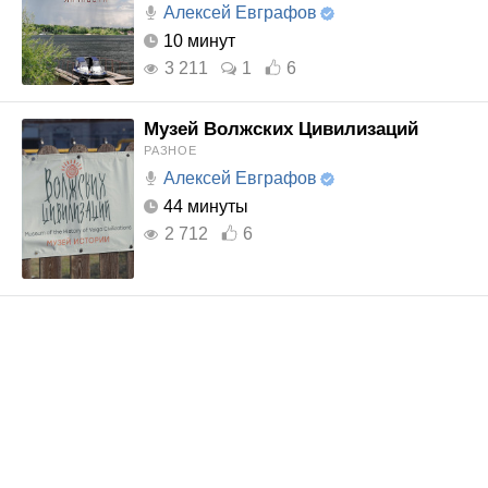
Алексей Евграфов
10 минут
3 211
1
6
Музей Волжских Цивилизаций
РАЗНОЕ
Алексей Евграфов
44 минуты
2 712
6