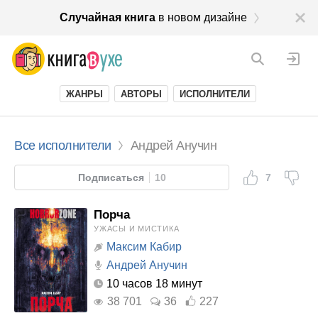
Случайная книга
в новом дизайне
ЖАНРЫ
АВТОРЫ
ИСПОЛНИТЕЛИ
Все исполнители
Андрей Анучин
Подписаться
10
7
Порча
УЖАСЫ И МИСТИКА
Максим Кабир
Андрей Анучин
10 часов 18 минут
38 701
36
227