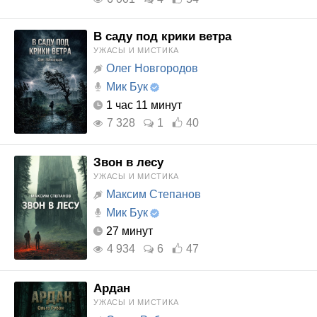
В саду под крики ветра
УЖАСЫ И МИСТИКА
Олег Новгородов
Мик Бук
1 час 11 минут
7 328
1
40
Звон в лесу
УЖАСЫ И МИСТИКА
Максим Степанов
Мик Бук
27 минут
4 934
6
47
Ардан
УЖАСЫ И МИСТИКА