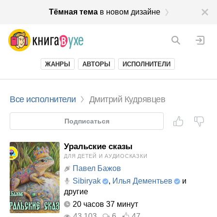
Тёмная тема
в новом дизайне
ЖАНРЫ
АВТОРЫ
ИСПОЛНИТЕЛИ
Все исполнители
Дмитрий Кудрявцев
Подписаться
Уральские сказы
ДЛЯ ДЕТЕЙ И АУДИОСКАЗКИ
Павел Бажов
Sibiryak
,
Илья Дементьев
и
другие
20 часов 37 минут
43 103
6
47