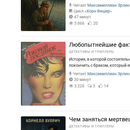
Читает
Максимиллиан Эрлин
Цикл «
Хорн Фишер
»
47 минут
5 866
20
Любопытнейшие факт
ДЕТЕКТИВЫ И ТРИЛЛЕРЫ
История, в которой состоятел
покончить с браком, который е
Читает
Максимиллиан Эрлин
30 минут
3 226
3
14
Чем заняться мертве
ДЕТЕКТИВЫ И ТРИЛЛЕРЫ