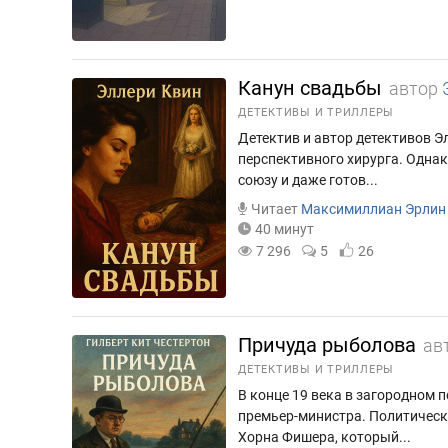
Канун свадьбы
автор
ДЕТЕКТИВЫ И ТРИЛЛЕРЫ
Детектив и автор детективов Э
перспективного хирурга. Однак
союзу и даже готов...
Читает
Максимиллиан Эрлин
40 минут
7 296
5
26
Причуда рыболова
ав
ДЕТЕКТИВЫ И ТРИЛЛЕРЫ
В конце 19 века в загородном 
премьер-министра. Политическ
Хорна Фишера, который...