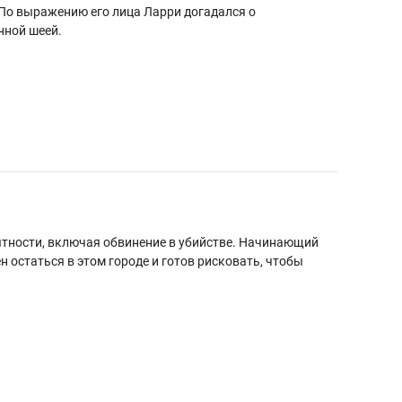
. По выражению его лица Ларри догадался о
нной шеей.
ятности, включая обвинение в убийстве. Начинающий
ен остаться в этом городе и готов рисковать, чтобы