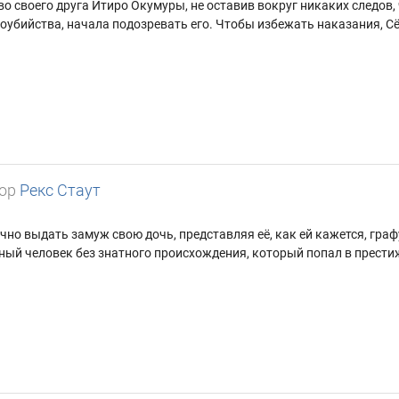
о своего друга Итиро Окумуры, не оставив вокруг никаких следов,
оубийства, начала подозревать его. Чтобы избежать наказания, С
ор
Рекс Стаут
но выдать замуж свою дочь, представляя её, как ей кажется, граф
ный человек без знатного происхождения, который попал в прес