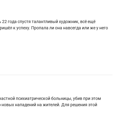
ишь 22 года спустя талантливый художник, всё ещё
ришёл к успеху. Пропала ли она навсегда или же у него
частной психиатрической больницы, убив при этом
 новых нападений на жителей. Для решения этой