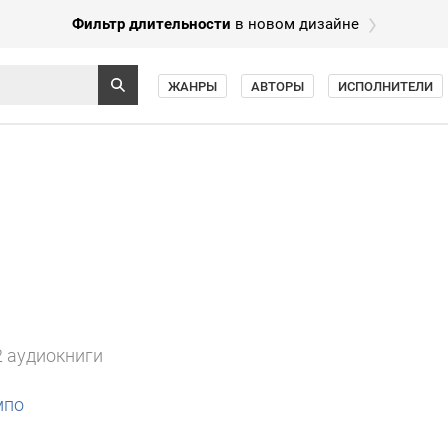
Фильтр длительности
в новом дизайне
ЖАНРЫ
АВТОРЫ
ИСПОЛНИТЕЛИ
2 аудиокниги
мпо