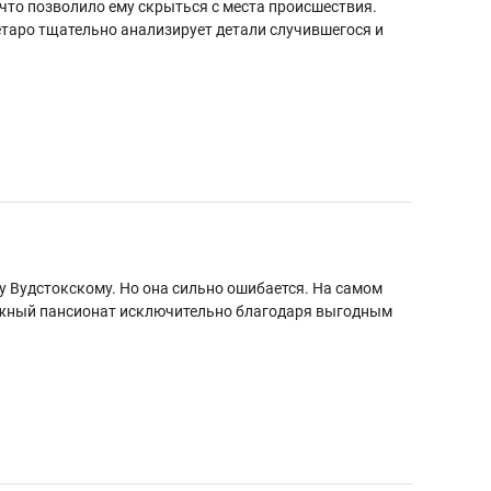
 что позволило ему скрыться с места происшествия.
ётаро тщательно анализирует детали случившегося и
у Вудстокскому. Но она сильно ошибается. На самом
тижный пансионат исключительно благодаря выгодным