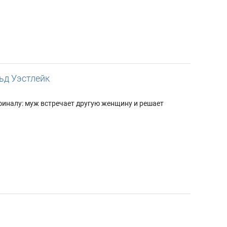
ьд Уэстлейк
финалу: муж встречает другую женщину и решает