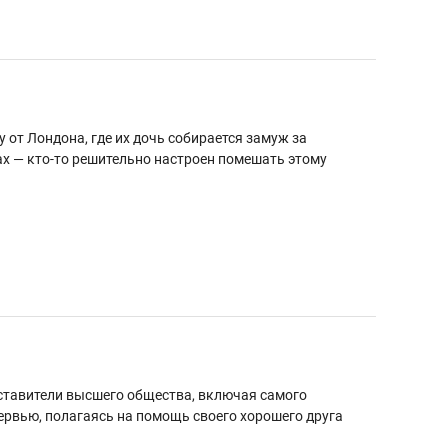
 от Лондона, где их дочь собирается замуж за
ах — кто-то решительно настроен помешать этому
дставители высшего общества, включая самого
рвью, полагаясь на помощь своего хорошего друга