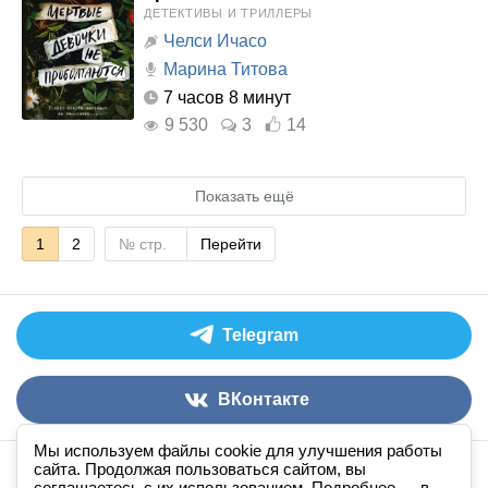
ДЕТЕКТИВЫ И ТРИЛЛЕРЫ
Челси Ичасо
Марина Титова
7 часов 8 минут
9 530
3
14
Показать ещё
1
2
Перейти
Telegram
ВКонтакте
Мы используем файлы cookie для улучшения работы
сайта. Продолжая пользоваться сайтом, вы
Аудиокниги слушать онлайн
книга
в
ухе
© 2026
соглашаетесь с их использованием. Подробнее — в