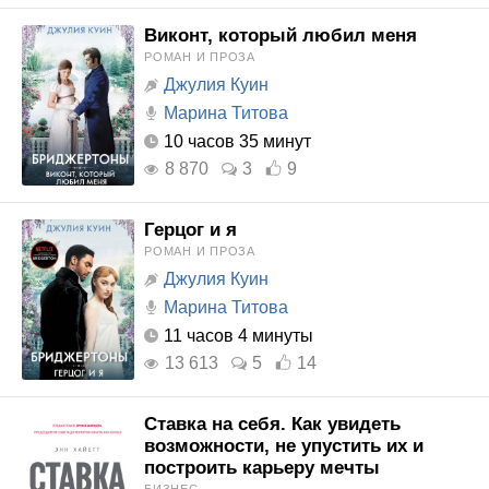
Виконт, который любил меня
РОМАН И ПРОЗА
Джулия Куин
Марина Титова
10 часов 35 минут
8 870
3
9
Герцог и я
РОМАН И ПРОЗА
Джулия Куин
Марина Титова
11 часов 4 минуты
13 613
5
14
Ставка на себя. Как увидеть
возможности, не упустить их и
построить карьеру мечты