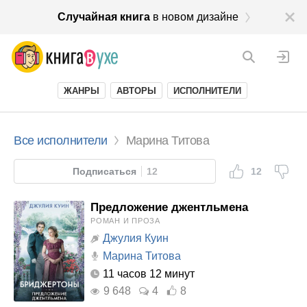
Случайная книга
в новом дизайне
ЖАНРЫ
АВТОРЫ
ИСПОЛНИТЕЛИ
Все исполнители
Марина Титова
Подписаться
12
12
Предложение джентльмена
РОМАН И ПРОЗА
Джулия Куин
Марина Титова
11 часов 12 минут
9 648
4
8