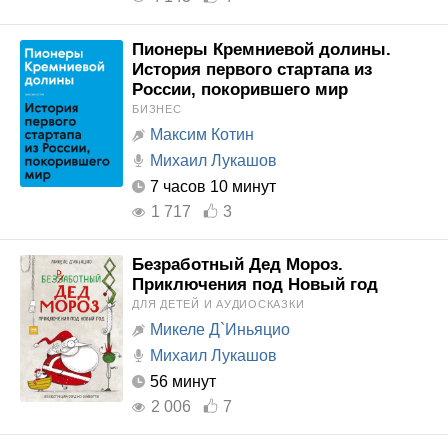
Пионеры Кремниевой долины.
История первого стартапа из
России, покорившего мир
БИЗНЕС
Максим Котин
Михаил Лукашов
7 часов 10 минут
1 717
3
Безработный Дед Мороз.
Приключения под Новый год
ДЛЯ ДЕТЕЙ И АУДИОСКАЗКИ
Микеле Д`Иньяцио
Михаил Лукашов
56 минут
2 006
7