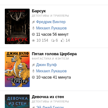
Барсук
ДЕТЕКТИВЫ И ТРИЛЛЕРЫ
Фредрик Винтер
Михаил Лукашов
11 часов 56 минут
10 154
6
14
Пятая голова Цербера
ФАНТАСТИКА И ФЭНТЕЗИ
Джин Вулф
Михаил Лукашов
10 часов 41 минута
Девочка из стен
ДЕТЕКТИВЫ И ТРИЛЛЕРЫ
Эй Джей Гнюзи