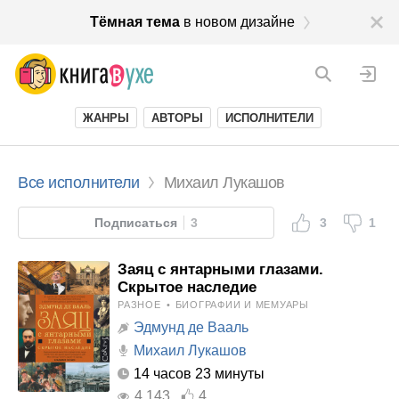
Тёмная тема
в новом дизайне
ЖАНРЫ
АВТОРЫ
ИСПОЛНИТЕЛИ
Все исполнители
Михаил Лукашов
Подписаться
3
3
1
Заяц с янтарными глазами.
Скрытое наследие
РАЗНОЕ
•
БИОГРАФИИ И МЕМУАРЫ
Эдмунд де Вааль
Михаил Лукашов
14 часов 23 минуты
4 143
4