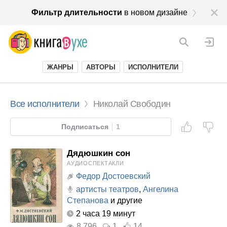
Фильтр длительности
в новом дизайне
ЖАНРЫ
АВТОРЫ
ИСПОЛНИТЕЛИ
Все исполнители
Николай Свободин
Подписаться
1
Дядюшкин сон
АУДИОСПЕКТАКЛИ
Федор Достоевский
артисты театров
,
Ангелина
Степанова
и другие
2 часа 19 минут
8 796
1
14