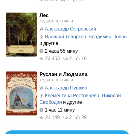
Лес
АУДИОСПЕКТАКЛИ
Александр Островский
Василий Топорков
,
Владимир Попов
и другие
2 часа 55 минут
22 453
2
16
Руслан и Людмила
АУДИОСПЕКТАКЛИ
Александр Пушкин
Клементина Ростовцева
,
Николай
Свободин
и другие
1 час 11 минут
21 149
2
29