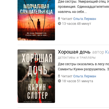
Две сестры. Умирающий отец. И
провинция. Одиннадцатилетняя 
навлечь на себя...
Читает
Ольга Лерман
13 часов 48 минут
Хорошая дочь
автор
К
ДЕТЕКТИВЫ И ТРИЛЛЕРЫ
Две сестры оказались в лесу по
Саманты Куинн разрушилась. Эт
Читает
Ольга Лерман
18 часов 51 минута