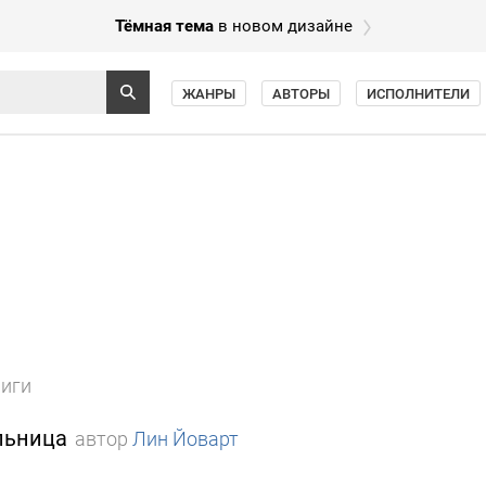
Тёмная тема
в новом дизайне
ЖАНРЫ
АВТОРЫ
ИСПОЛНИТЕЛИ
ниги
льница
автор
Лин Йоварт