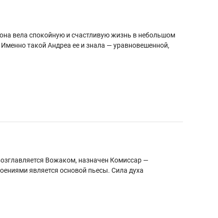
н: она вела спокойную и счастливую жизнь в небольшом
Именно такой Андреа ее и знала — уравновешенной,
 возглавляется Вожаком, назначен Комиссар —
ениями является основой пьесы. Сила духа