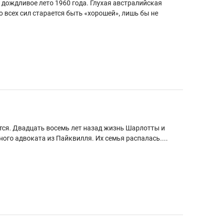
 дождливое лето 1960 года. Глухая австралийская
всех сил старается быть «хорошей», лишь бы не
ается. Двадцать восемь лет назад жизнь Шарлотты и
ого адвоката из Пайквилля. Их семья распалась....