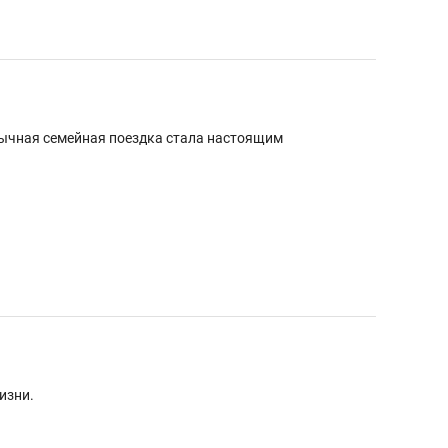
 обычная семейная поездка стала настоящим
изни.