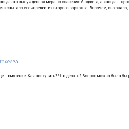
ногда это вынужденная мера по спасению бюджета, а иногда – про
дя испытала все «прелести» второго варианта. Впрочем, она знала,
тахеева
дце – смятение. Как поступить? Что делать? Вопрос можно было бы 