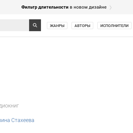
Фильтр длительности
в новом дизайне
ЖАНРЫ
АВТОРЫ
ИСПОЛНИТЕЛИ
диокниг
рина Стахеева