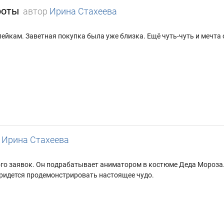
роты
автор
Ирина Стахеева
ейкам. Заветная покупка была уже близка. Ещё чуть-чуть и мечта 
Ирина Стахеева
ого заявок. Он подрабатывает аниматором в костюме Деда Мороза. И
 придется продемонстрировать настоящее чудо.