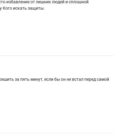
сто избавление от лишних людей и сплошной
 у Кого искать защиты.
решить за пять минут, если бы он не встал перед самой