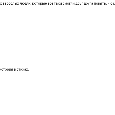
х взрослых людях, которые всё таки смогли друг друга понять, и о
стория в стихах.