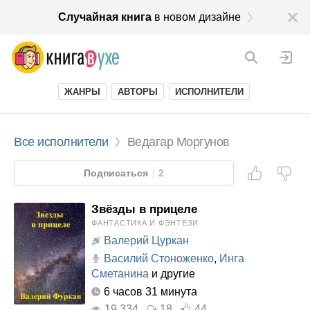
Случайная книга
в новом дизайне
ЖАНРЫ
АВТОРЫ
ИСПОЛНИТЕЛИ
Все исполнители
Ведагар Моргунов
Подписаться
2
Звёзды в прицеле
ФАНТАСТИКА И ФЭНТЕЗИ
Валерий Цуркан
Василий Стоноженко
,
Инга
Сметанина
и другие
6 часов 31 минута
19 334
18
44