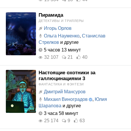
Пирамида
ДЕТЕКТИВЫ И ТРИЛЛЕРЫ
Игорь Орлов
Ольга Науменко
,
Станислав
Стрелков
и другие
5 часов 13 минут
32 107
21
40
Настоящие охотники за
галлюцинациями 3
ФАНТАСТИКА И ФЭНТЕЗИ
Дмитрий Мансуров
Михаил Виноградов
,
Юлия
Шарапова
и другие
3 часа 58 минут
25 174
9
63