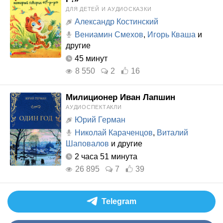
ДЛЯ ДЕТЕЙ И АУДИОСКАЗКИ
Александр Костинский
Вениамин Смехов
,
Игорь Кваша
и
другие
45 минут
8 550
2
16
Милиционер Иван Лапшин
АУДИОСПЕКТАКЛИ
Юрий Герман
Николай Караченцов
,
Виталий
Шаповалов
и другие
2 часа 51 минута
26 895
7
39
Telegram