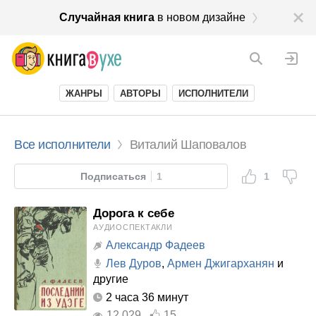
Случайная книга
в новом дизайне
ЖАНРЫ
АВТОРЫ
ИСПОЛНИТЕЛИ
Все исполнители
Виталий Шаповалов
Подписаться
1
1
Дорога к себе
АУДИОСПЕКТАКЛИ
Александр Фадеев
Лев Дуров
,
Армен Джигарханян
и
другие
2 часа 36 минут
12 029
15