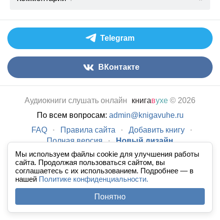
Telegram
ВКонтакте
Аудиокниги слушать онлайн
книга
в
ухе
© 2026
По всем вопросам:
admin@knigavuhe.ru
FAQ
·
Правила сайта
·
Добавить книгу
·
Полная версия
·
Новый дизайн
Мы используем файлы cookie для улучшения работы
сайта. Продолжая пользоваться сайтом, вы
соглашаетесь с их использованием. Подробнее — в
нашей
Политике конфиденциальности.
Понятно