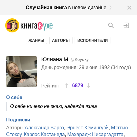
Случайная книга
в новом дизайне
ЖАНРЫ
АВТОРЫ
ИСПОЛНИТЕЛИ
Юлиана М
@
Koyoky
День рождения: 29 июня 1992 (34 года)
6879
Рейтинг:
О себе
О себе ничего не знаю, надежда жива
Подписки
Авторы:
Александр Варго
,
Эрнест Хемингуэй
,
Мэттью
Стокоу
,
Карлос Кастанеда
,
Махарадж Нисаргадатта
,