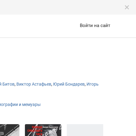
Войти на сайт
й Битов
,
Виктор Астафьев
,
Юрий Бондарев
,
Игорь
иографии и мемуары