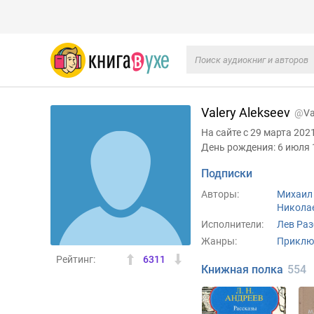
Valery Alekseev
@
Va
На сайте с 29 марта 202
День рождения: 6 июля 1
Подписки
Авторы:
Михаил
Никола
Исполнители:
Лев Раз
Жанры:
Приключ
Рейтинг:
6311
Книжная полка
554