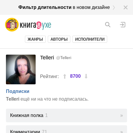
Фильтр длительности
в новом дизайне
ЖАНРЫ
АВТОРЫ
ИСПОЛНИТЕЛИ
Telleri
@
Telleri
8700
Рейтинг:
Подписки
Telleri
ещё ни на что не подписалась.
Книжная полка
1
Комментарии
71