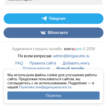
Telegram
ВКонтакте
Аудиокниги слушать онлайн
книга
в
ухе
© 2026
По всем вопросам:
admin@knigavuhe.ru
FAQ
·
Правила сайта
·
Добавить книгу
·
Полная версия
·
Новый дизайн
Мы используем файлы cookie для улучшения работы
сайта. Продолжая пользоваться сайтом, вы
соглашаетесь с их использованием. Подробнее — в
нашей
Политике конфиденциальности.
Понятно