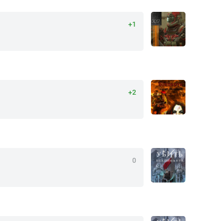
+1
+2
0