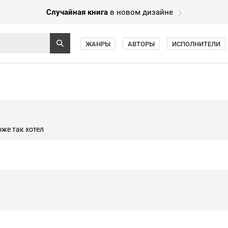
Случайная книга
в новом дизайне
ЖАНРЫ
АВТОРЫ
ИСПОЛНИТЕЛИ
оже так хотел