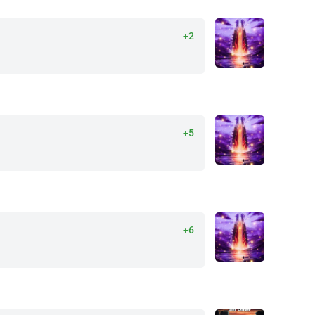
+2
+5
+6