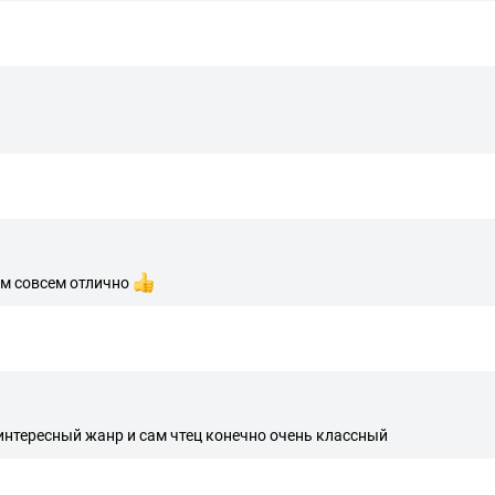
ом совсем отлично
 интересный жанр и сам чтец конечно очень классный