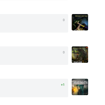
0
0
+1