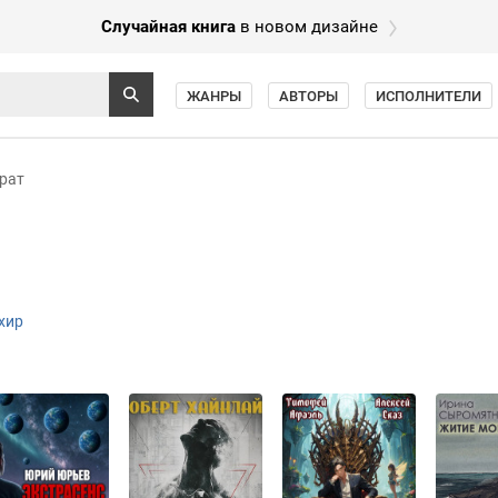
Случайная книга
в новом дизайне
ЖАНРЫ
АВТОРЫ
ИСПОЛНИТЕЛИ
рат
хир