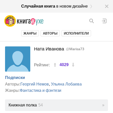
Случайная книга
в новом дизайне
ЖАНРЫ
АВТОРЫ
ИСПОЛНИТЕЛИ
Ната Иванова
@
Marisa73
4029
Рейтинг:
Подписки
Авторы:
Георгий Немов
,
Ульяна Лобаева
Жанры:
Фантастика и фэнтези
Книжная полка
54