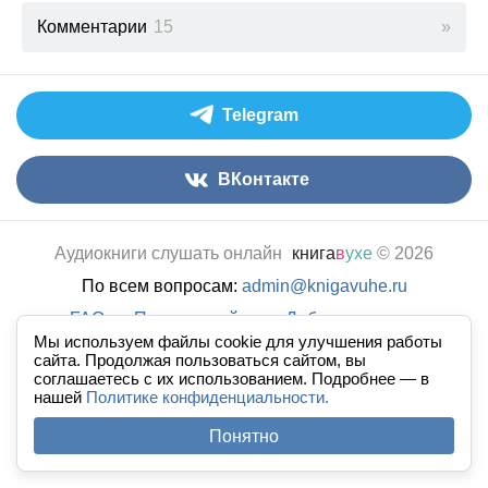
Комментарии
15
Telegram
ВКонтакте
Аудиокниги слушать онлайн
книга
в
ухе
© 2026
По всем вопросам:
admin@knigavuhe.ru
FAQ
·
Правила сайта
·
Добавить книгу
·
Мы используем файлы cookie для улучшения работы
Полная версия
·
Новый дизайн
сайта. Продолжая пользоваться сайтом, вы
соглашаетесь с их использованием. Подробнее — в
нашей
Политике конфиденциальности.
Понятно