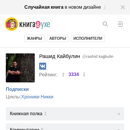
Случайная книга
в новом дизайне
ЖАНРЫ
АВТОРЫ
ИСПОЛНИТЕЛИ
Рашид Кайбулин
@
rashid.kajjbulin
3334
Рейтинг:
Подписки
Циклы:
Хроники Никки
Книжная полка
1
Комментарии
6