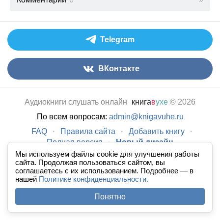
Telegram
ВКонтакте
Аудиокниги слушать онлайн
книга
в
ухе
© 2026
По всем вопросам:
admin@knigavuhe.ru
FAQ
·
Правила сайта
·
Добавить книгу
·
Полная версия
·
Новый дизайн
Мы используем файлы cookie для улучшения работы
сайта. Продолжая пользоваться сайтом, вы
соглашаетесь с их использованием. Подробнее — в
нашей
Политике конфиденциальности.
Понятно