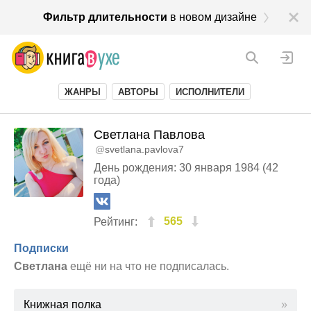
Фильтр длительности
в новом дизайне
ЖАНРЫ
АВТОРЫ
ИСПОЛНИТЕЛИ
Светлана Павлова
@
svetlana.pavlova7
День рождения: 30 января 1984 (42
года)
565
Рейтинг:
Подписки
Светлана
ещё ни на что не подписалась.
Книжная полка