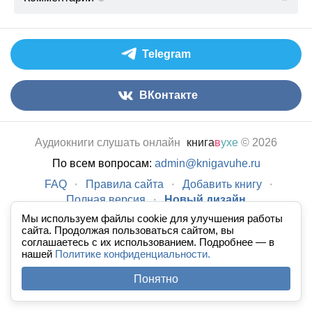
Telegram
ВКонтакте
Аудиокниги слушать онлайн
книга
в
ухе
© 2026
По всем вопросам:
admin@knigavuhe.ru
FAQ
·
Правила сайта
·
Добавить книгу
·
Полная версия
·
Новый дизайн
Мы используем файлы cookie для улучшения работы
сайта. Продолжая пользоваться сайтом, вы
соглашаетесь с их использованием. Подробнее — в
нашей
Политике конфиденциальности.
Понятно