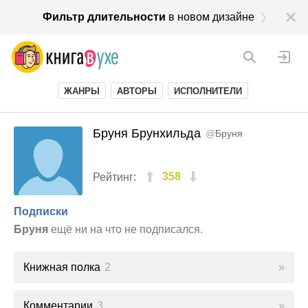
Фильтр длительности
в новом дизайне
ЖАНРЫ
АВТОРЫ
ИСПОЛНИТЕЛИ
Бруня Брунхильда
@
Бруня
358
Рейтинг:
Подписки
Бруня
ещё ни на что не подписался.
Книжная полка
2
Комментарии
3