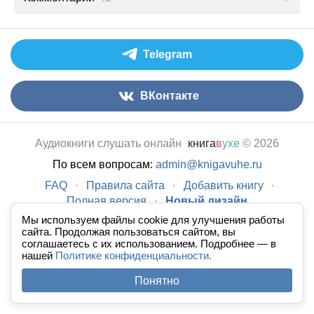
Telegram
ВКонтакте
Аудиокниги слушать онлайн
книга
в
ухе
© 2026
По всем вопросам:
admin@knigavuhe.ru
FAQ
·
Правила сайта
·
Добавить книгу
·
Полная версия
·
Новый дизайн
Мы используем файлы cookie для улучшения работы
сайта. Продолжая пользоваться сайтом, вы
соглашаетесь с их использованием. Подробнее — в
нашей
Политике конфиденциальности.
Понятно