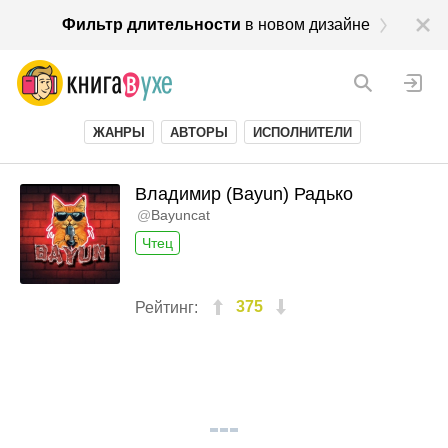
Фильтр длительности
в новом дизайне
ЖАНРЫ
АВТОРЫ
ИСПОЛНИТЕЛИ
Владимир (Bayun) Радько
@
Bayuncat
Чтец
375
Рейтинг: