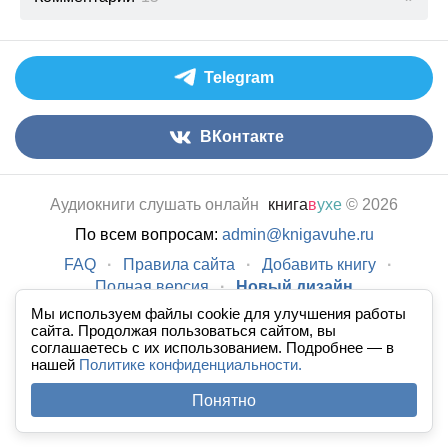
Telegram
ВКонтакте
Аудиокниги слушать онлайн
книга
в
ухе
© 2026
По всем вопросам:
admin@knigavuhe.ru
FAQ
·
Правила сайта
·
Добавить книгу
·
Полная версия
·
Новый дизайн
Мы используем файлы cookie для улучшения работы
сайта. Продолжая пользоваться сайтом, вы
соглашаетесь с их использованием. Подробнее — в
нашей
Политике конфиденциальности.
Понятно