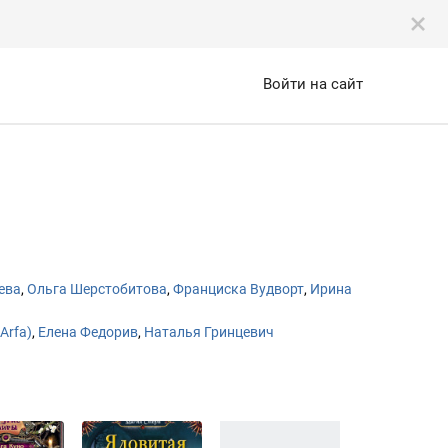
Войти на сайт
ева
,
Ольга Шерстобитова
,
Франциска Вудворт
,
Ирина
Arfa)
,
Елена Федорив
,
Наталья Гринцевич