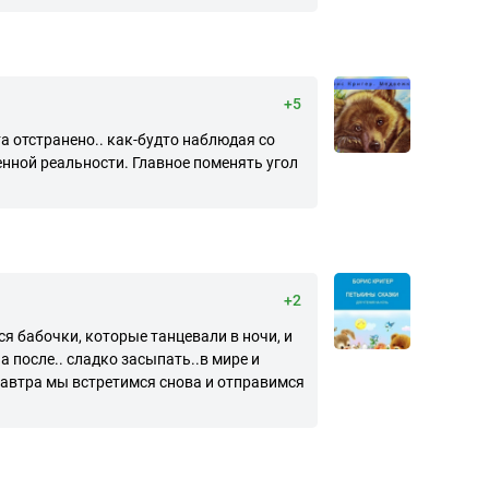
+5
а отстранено.. как-будто наблюдая со
енной реальности. Главное поменять угол
+2
я бабочки, которые танцевали в ночи, и
 после.. сладко засыпать..в мире и
а завтра мы встретимся снова и отправимся