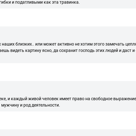
 гибки и податливыми как эта травинка.
х наших близких.. или может активно не хотим этого замечать цепля
ешь видеть картину ясно, да сохранит господь этих людей и даст и
веке, и каждый живой человек имеет право на свободное выражени
 мужчину и род деятельности.