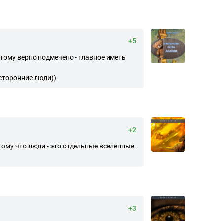
+5
этому верно подмечено - главное иметь
осторонние люди))
+2
отому что люди - это отдельные вселенные..
+3