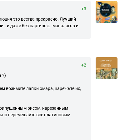
+3
люция это всегда прекрасно. Лучший
.. и даже без картинок.. монологов и
+2
 ?)
тем возьмите лапки омара, нарежьте их,
 припущенным рисом, нарезанным
ельно перемешайте все платиновым