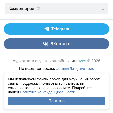
Комментарии
22
Telegram
ВКонтакте
Аудиокниги слушать онлайн
книга
в
ухе
© 2026
По всем вопросам:
admin@knigavuhe.ru
FAQ
·
Правила сайта
·
Добавить книгу
·
Мы используем файлы cookie для улучшения работы
Полная версия
·
Новый дизайн
сайта. Продолжая пользоваться сайтом, вы
соглашаетесь с их использованием. Подробнее — в
нашей
Политике конфиденциальности.
Понятно