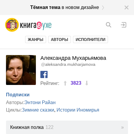
Тёмная тема
в новом дизайне
ЖАНРЫ
АВТОРЫ
ИСПОЛНИТЕЛИ
Александра Мухарьямова
@
aleksandra.mukharjamova
3823
Рейтинг:
Подписки
Авторы:
Энтони Райан
Циклы:
Зимние сказки
,
Истории Иномирья
Книжная полка
122