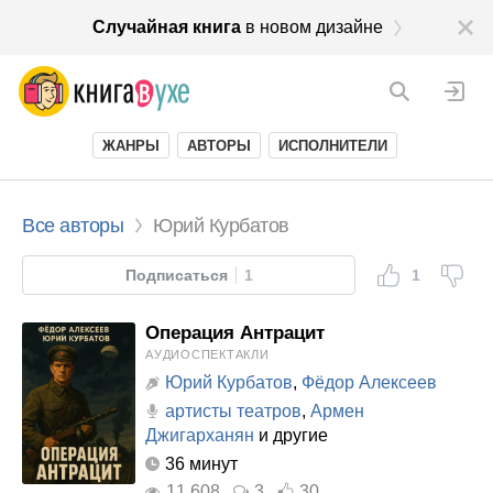
Случайная книга
в новом дизайне
ЖАНРЫ
АВТОРЫ
ИСПОЛНИТЕЛИ
Все авторы
Юрий Курбатов
Подписаться
1
1
Операция Антрацит
АУДИОСПЕКТАКЛИ
Юрий Курбатов
,
Фёдор Алексеев
артисты театров
,
Армен
Джигарханян
и другие
36 минут
11 608
3
30