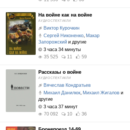
На войне как на войне
АУДИОСПЕКТАКЛИ
Виктор Курочкин
Сергей Никоненко
,
Макар
Запорожский
и другие
3 часа 34 минуты
35 525
11
59
Рассказы о войне
АУДИОСПЕКТАКЛИ
Вячеслав Кондратьев
Михаил Данилюк
,
Михаил Жигалов
и
другие
3 часа 37 минут
70 092
10
36
Бронепоезд 14-69