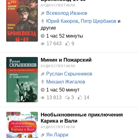
АУДИОСПЕКТАКЛИ
Всеволод Иванов
Юрий Каюров
,
Петр Щербаков
и
другие
1 час 52 минуты
17 643
9
Минин и Пожарский
АУДИОСПЕКТАКЛИ
Руслан Скрынников
Михаил Жигалов
1 час 50 минут
13 813
3
14
Необыкновенные приключения
Карика и Вали
АУДИОСПЕКТАКЛИ
Ян Ларри