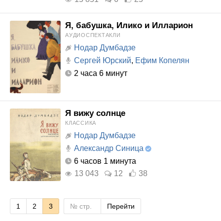
Я, бабушка, Илико и Илларион
АУДИОСПЕКТАКЛИ
Нодар Думбадзе
Сергей Юрский
,
Ефим Копелян
2 часа 6 минут
Я вижу солнце
КЛАССИКА
Нодар Думбадзе
Александр Синица
6 часов 1 минута
13 043
12
38
1
2
3
Перейти