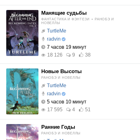
Манящие судьбы
ФАНТАСТИКА И ФЭНТЕЗИ
•
РАНОБЭ И
НОВЕЛЛЫ
TurtleMe
radvin
7 часов 19 минут
18 126
9
38
Новые Высоты
РАНОБЭ И НОВЕЛЛЫ
TurtleMe
radvin
5 часов 10 минут
17 595
4
51
Ранние Годы
РАНОБЭ И НОВЕЛЛЫ