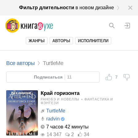
Фильтр длительности
в новом дизайне
ЖАНРЫ
АВТОРЫ
ИСПОЛНИТЕЛИ
Все авторы
TurtleMe
Подписаться
11
7
Край горизонта
РАНОБЭ И НОВЕЛЛЫ
•
ФАНТАСТИКА И
ФЭНТЕЗИ
TurtleMe
radvin
7 часов 42 минуты
14 347
2
34