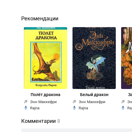
Рекомендации
Полёт дракона
Белый дракон
З
Энн Маккефри
Энн Маккефри
Эн
Rajna
Rajna
Ra
Комментарии
8