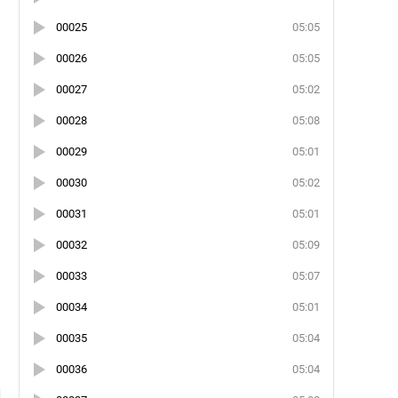
00025
05:05
00026
05:05
00027
05:02
00028
05:08
00029
05:01
00030
05:02
00031
05:01
00032
05:09
00033
05:07
00034
05:01
00035
05:04
и
00036
05:04