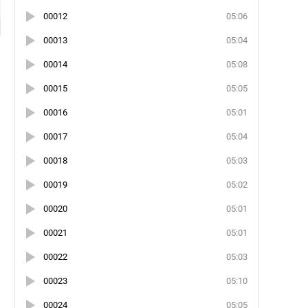
00012
05:06
00013
05:04
00014
05:08
00015
05:05
00016
05:01
00017
05:04
00018
05:03
00019
05:02
00020
05:01
00021
05:01
00022
05:03
00023
05:10
00024
05:05