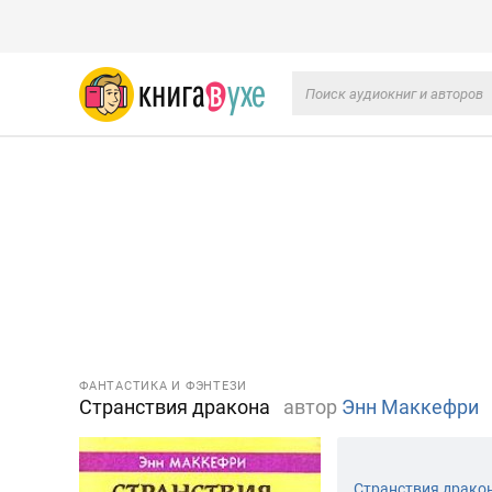
ФАНТАСТИКА И ФЭНТЕЗИ
Странствия дракона
автор
Энн Маккефри
Странствия драко