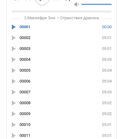
2.Маккефри Энн – Странствия дракона
00001
00:00
00002
05:01
00003
05:01
00004
05:03
00005
05:04
00006
05:04
00007
05:03
00008
05:02
00009
05:02
00010
05:01
00011
05:01