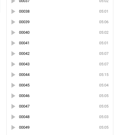
00037
05:02
00038
05:01
00039
05:06
00040
05:02
00041
05:01
00042
05:07
00043
05:07
00044
05:15
00045
05:04
00046
05:05
00047
05:05
00048
05:03
00049
05:05