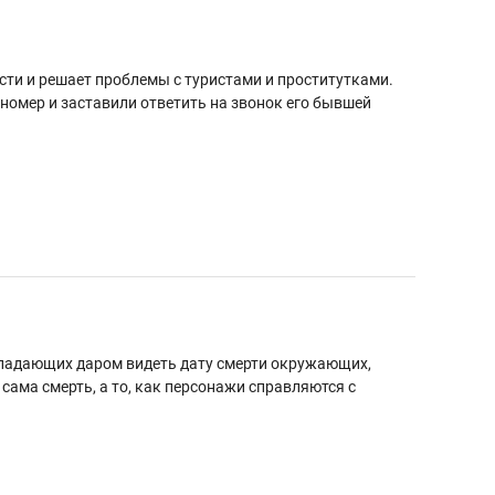
сти и решает проблемы с туристами и проститутками.
 номер и заставили ответить на звонок его бывшей
обладающих даром видеть дату смерти окружающих,
 сама смерть, а то, как персонажи справляются с