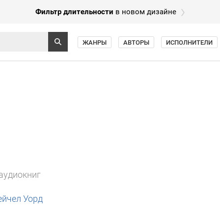
Фильтр длительности
в новом дизайне
ЖАНРЫ
АВТОРЫ
ИСПОЛНИТЕЛИ
 аудиокниг
ейчел Уорд