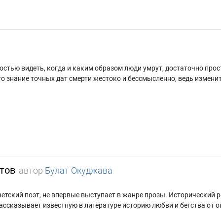
стью видеть, когда и каким образом люди умрут, достаточно прост
то знание точных дат смерти жестоко и бессмысленно, ведь измен
тов
автор
Булат Окуджава
етский поэт, не впервые выступает в жанре прозы. Исторический р
рассказывает известную в литературе историю любви и бегства от