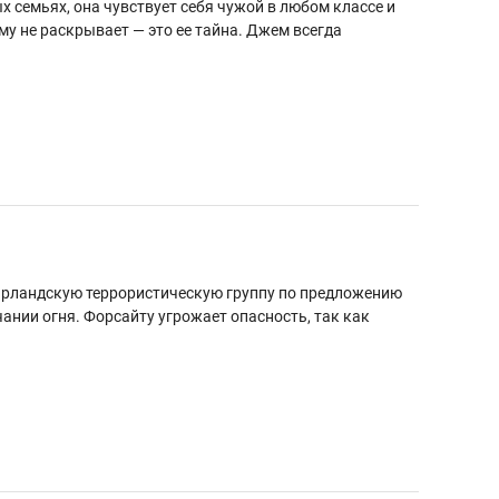
х семьях, она чувствует себя чужой в любом классе и
му не раскрывает — это ее тайна. Джем всегда
ирландскую террористическую группу по предложению
нии огня. Форсайту угрожает опасность, так как