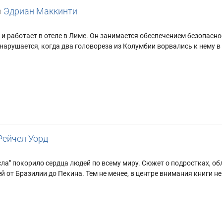
р
Эдриан Маккинти
 работает в отеле в Лиме. Он занимается обеспечением безопасно
нарушается, когда два головореза из Колумбии ворвались к нему в
Рейчел Уорд
сла" покорило сердца людей по всему миру. Сюжет о подростках, 
 от Бразилии до Пекина. Тем не менее, в центре внимания книги не