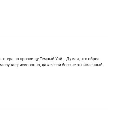
нгстера по прозвищу Темный Уайт. Думая, что обрел
м случае рискованно, даже если босс не отъявленный