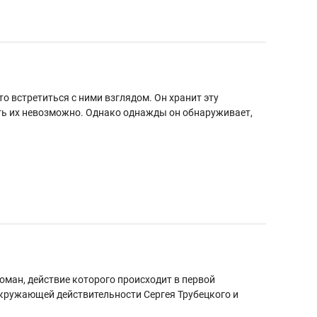
о встретиться с ними взглядом. Он хранит эту
ить их невозможно. Однако однажды он обнаруживает,
оман, действие которого происходит в первой
 окружающей действительности Сергея Трубецкого и