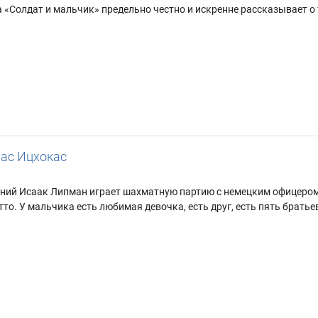
 «Солдат и мальчик» предельно честно и искренне рассказывает 
ас Ицхокас
летний Исаак Липман играет шахматную партию с немецким офицеро
тто. У мальчика есть любимая девочка, есть друг, есть пять братьев