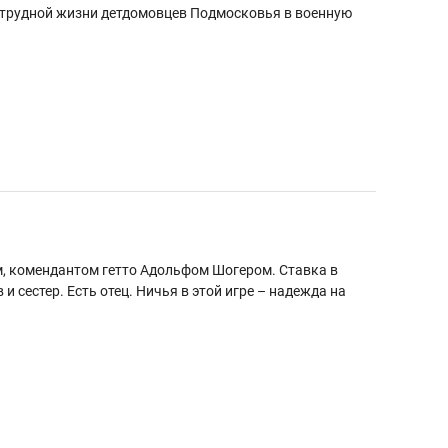
о трудной жизни детдомовцев Подмосковья в военную
м, комендантом гетто Адольфом Шогером. Ставка в
 и сестер. Есть отец. Ничья в этой игре – надежда на