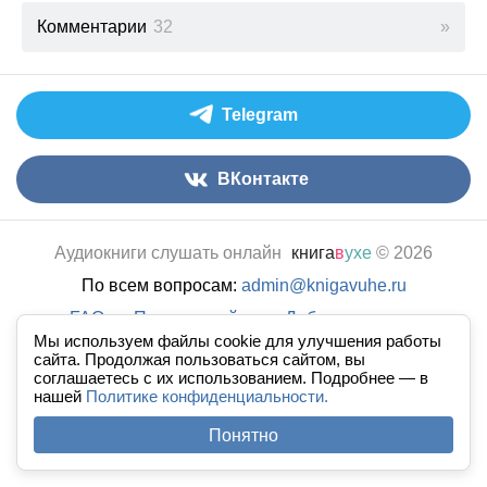
Комментарии
32
Telegram
ВКонтакте
Аудиокниги слушать онлайн
книга
в
ухе
© 2026
По всем вопросам:
admin@knigavuhe.ru
FAQ
·
Правила сайта
·
Добавить книгу
·
Мы используем файлы cookie для улучшения работы
Полная версия
·
Новый дизайн
сайта. Продолжая пользоваться сайтом, вы
соглашаетесь с их использованием. Подробнее — в
нашей
Политике конфиденциальности.
Понятно