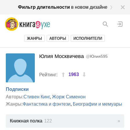
Фильтр длительности
в новом дизайне
ЖАНРЫ
АВТОРЫ
ИСПОЛНИТЕЛИ
Юлия Москвичева
@
Юлия595
1963
Рейтинг:
Подписки
Авторы:
Стивен Кинг
,
Жорж Сименон
Жанры:
Фантастика и фэнтези
,
Биографии и мемуары
Книжная полка
122