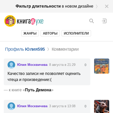
Фильтр длительности
в новом дизайне
ЖАНРЫ
АВТОРЫ
ИСПОЛНИТЕЛИ
Профиль
Юлия595
Комментарии
Юлия Москвичева
8 августа в 21:29
0
Качество записи не позволяет оценить
чтеца и произведение:(
—
к книге «
Путь Демона
»
Юлия Москвичева
3 августа в 13:08
0