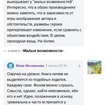
выигрывают у "малых возможностей".
Интересно, что в обоих произведениях
можно заметить, что в зависимости от
игры воображения автора и
обстоятельств, размеры героев
претерпевают изменения, если сравнить с
объектами воздействия. В целом,
проходная вещь. Не более.
—
к книге «
Малые возможности
»
Юлия Москвичева
5 июля в 07:40
0
Озвучка на уровне. Книга ничем не
выделяется из подобных ходилок.
Каждому свое. Фоном можно слушать.
Смысла, однако, найти невозможно, ибо
его и нет. Идея, положенная в основу,
тривиальна и часто встречается у