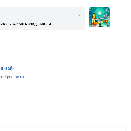
0
 2 книги месяц назад вышли
 дизайн
knigavuhe.ru